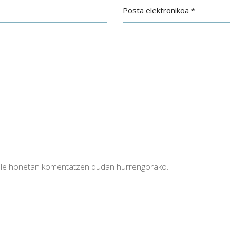
aile honetan komentatzen dudan hurrengorako.