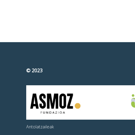
© 2023
Antolatzaileak