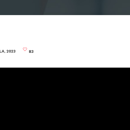
LA, 2023
83