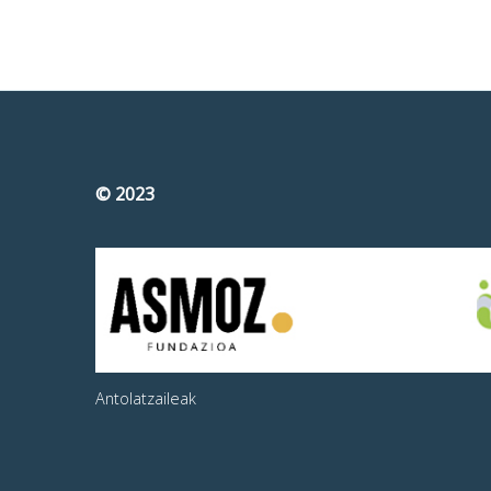
© 2023
Antolatzaileak