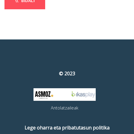
BIDALI
© 2023
Antolatzaileak
Lege oharra eta pribatutasun politika